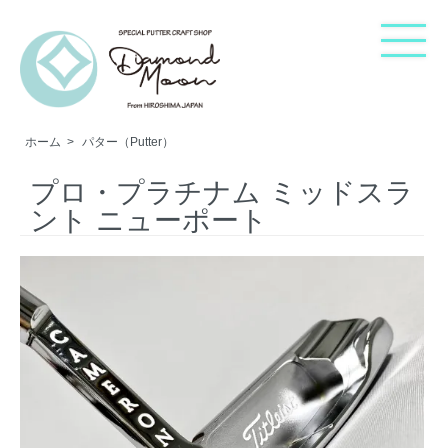
ホーム
>
パター（Putter）
ホーム
プロ・プラチナム ミッドスラ
ント ニューポート
ご購入方法
カテゴリー・検索
ショップについて