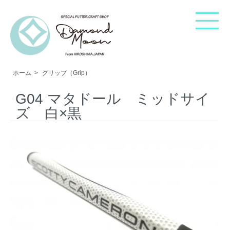
ホーム
>
グリップ（Grip）
ホーム
G04 マタドール ミッドサイ
ズ 白×黒
ご購入方法
カテゴリー・検索
ショップについて